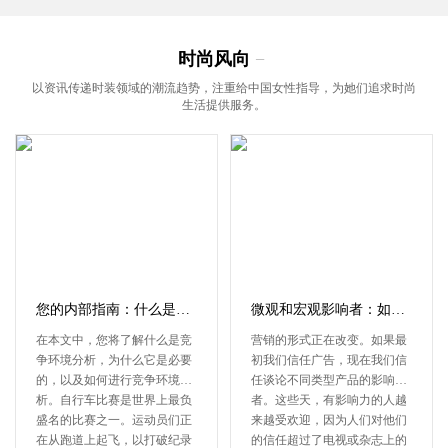
时尚风向
−
以资讯传递时装领域的潮流趋势，注重给中国女性指导，为她们追求时尚
生活提供服务。
您的内部指南：什么是竞争环境分析？
微观和宏观影响者：如何工作
在本文中，您将了解什么是竞
营销的形式正在改变。如果最
争环境分析，为什么它是必要
初我们信任广告，现在我们信
的，以及如何进行竞争环境分
任谈论不同类型产品的影响
析。自行车比赛是世界上最负
者。这些天，有影响力的人越
盛名的比赛之一。运动员们正
来越受欢迎，因为人们对他们
在从跑道上起飞，以打破纪录
的信任超过了电视或杂志上的